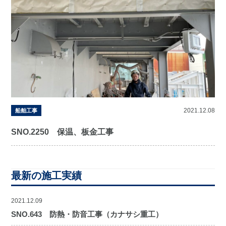
2021.12.08
船舶工事
SNO.2250 保温、板金工事
最新の施工実績
2021.12.09
SNO.643 防熱・防音工事（カナサシ重工）