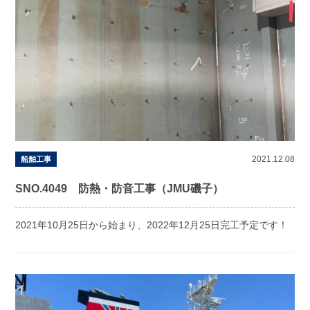
2021.12.08
船舶工事
SNO.4049 防熱・防音工事（JMU磯子）
2021年10月25日から始まり、2022年12月25日完工予定です！