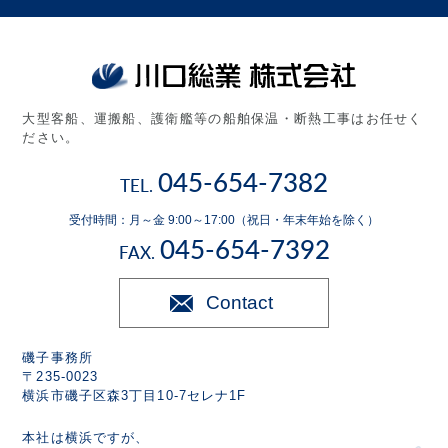
大型客船、運搬船、護衛艦等の船舶保温・断熱工事はお任せく
ださい。
045-654-7382
TEL.
受付時間：月～金 9:00～17:00（祝日・年末年始を除く）
045-654-7392
FAX.
Contact
磯子事務所
〒235-0023
横浜市磯子区森3丁目10-7セレナ1F
本社は横浜ですが、